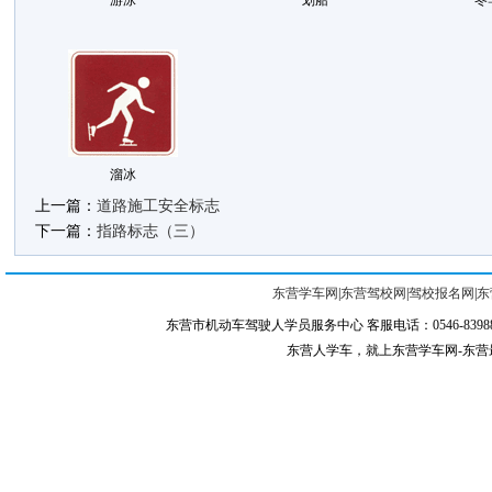
游泳
划船
冬
溜冰
上一篇：
道路施工安全标志
下一篇：
指路标志（三）
东营学车网
|
东营驾校网
|
驾校报名网
|
东
东营市机动车驾驶人学员服务中心 客服电话：0546-839887
东营人学车，就上东营学车网-东