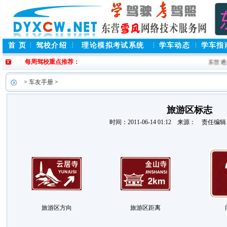
首 页
驾校介绍
理论模拟考试系统
学车动态
学车指
每周驾校重点推荐：
东营通
>
车友手册
>
旅游区标志
时间：2011-06-14 01:12 来源： 责任编
旅游区方向
旅游区距离