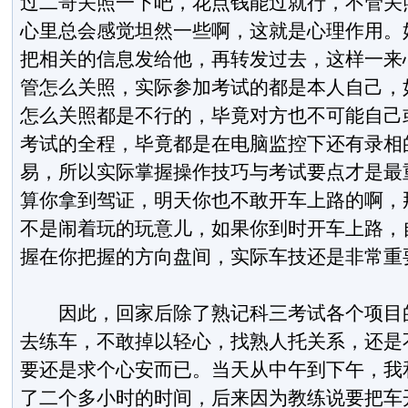
过二哥关照一下吧，花点钱能过就行，不管关
心里总会感觉坦然一些啊，这就是心理作用。
把相关的信息发给他，再转发过去，这样一来
管怎么关照，实际参加考试的都是本人自己，
怎么关照都是不行的，毕竟对方也不可能自己
考试的全程，毕竟都是在电脑监控下还有录相
易，所以实际掌握操作技巧与考试要点才是最
算你拿到驾证，明天你也不敢开车上路的啊，
不是闹着玩的玩意儿，如果你到时开车上路，
握在你把握的方向盘间，实际车技还是非常重
因此，回家后除了熟记科三考试各个项目的
去练车，不敢掉以轻心，找熟人托关系，还是
要还是求个心安而已。当天从中午到下午，我
了二个多小时的时间，后来因为教练说要把车