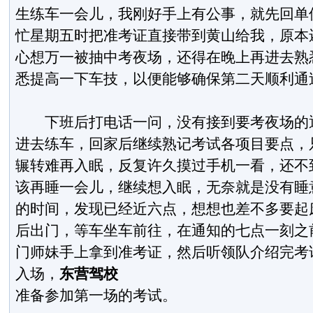
生练车一会儿，我刚好手上有公事，就先回单
忙星期五时把准考证直接带到黄山给我，原本
心想万一被抽中考夜场，还得在晚上再进去熟
悉提高一下车技，以便能够确保第二天顺利通
下班后打电话一问，没有接到要考夜场的通
进去练车，回家后继续熟记考试各项目要点，
辗转难再入眠，反复许久摸过手机一看，还不
该再睡一会儿，继续想入眠，无奈就是没有睡
的时间，发现已经近六点，想想也差不多要起
后出门，等车坐车前往，在通知的七点一刻之
门师妹手上拿到准考证，然后听领队介绍完考
入场，
东营驾校
准备参加第一场的考试。