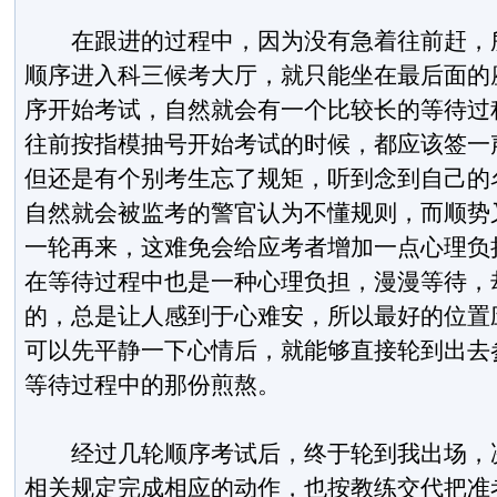
在跟进的过程中，因为没有急着往前赶，所
顺序进入科三候考大厅，就只能坐在最后面的
序开始考试，自然就会有一个比较长的等待过
往前按指模抽号开始考试的时候，都应该签一声
但还是有个别考生忘了规矩，听到念到自己的
自然就会被监考的警官认为不懂规则，而顺势
一轮再来，这难免会给应考者增加一点心理负
在等待过程中也是一种心理负担，漫漫等待，
的，总是让人感到于心难安，所以最好的位置
可以先平静一下心情后，就能够直接轮到出去
等待过程中的那份煎熬。
经过几轮顺序考试后，终于轮到我出场，决
相关规定完成相应的动作，也按教练交代把准