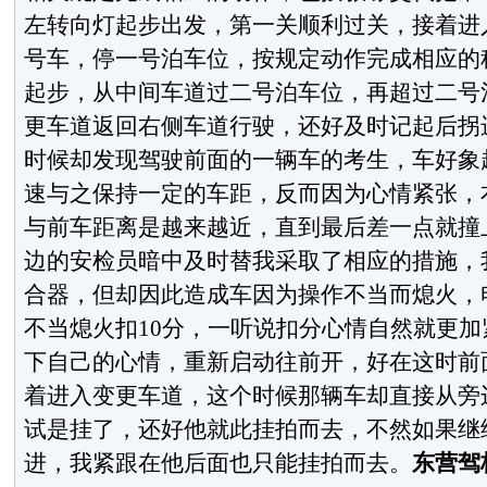
左转向灯起步出发，第一关顺利过关，接着进
号车，停一号泊车位，按规定动作完成相应的
起步，从中间车道过二号泊车位，再超过二号
更车道返回右侧车道行驶，还好及时记起后拐
时候却发现驾驶前面的一辆车的考生，车好象
速与之保持一定的车距，反而因为心情紧张，
与前车距离是越来越近，直到最后差一点就撞
边的安检员暗中及时替我采取了相应的措施，
合器，但却因此造成车因为操作不当而熄火，
不当熄火扣10分，一听说扣分心情自然就更
下自己的心情，重新启动往前开，好在这时前
着进入变更车道，这个时候那辆车却直接从旁
试是挂了，还好他就此挂拍而去，不然如果继
进，我紧跟在他后面也只能挂拍而去。
东营驾