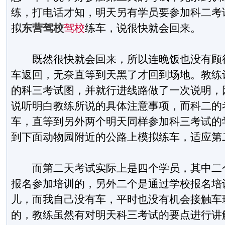
练，打电话才知，明天另有学员要参加科二考
拟
东营驾校
驾校
练车，说很快就会回来。
既然很快就会回来，所以连晚饭也没有顾得
车返回，无奈直等到天黑了才回到场地。教练
的科三考试图，并就行进线路做了一次说明，
说听明白教练所说的具体注意事项，而科二的
车，直等到另外两个明天同样参加科三考试的
到下面动物园附近的公路上模拟练车，适应第
而第二天考试实际上是四个学员，其中二个
报名参加培训的，另外二个是通过学校报名培
儿，而我自己没有车，平时也没有机会接触车
的，教练虽然有对明天科三考试的要点进行讲