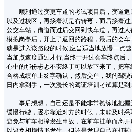
顺利通过变更车道的考试项目后，变道返回
以及过校区，再接着就是右转弯，而后接着过
公交车站，借道而过后变回到快车道，再过人
模拟岗亭后，开上了返回的路程，最后的会车
就是进入该路段的时候,应当适当地放慢一点速
当加点速度通过才行,当终于开过会车终点后
心中的那份忐忑不安终于可以放下来了，把车
合格成绩单上签字确认，然后交单，我的驾驶
日内拿到手，一次漫长的驾证培训考试算是到
事后想想，自己还是不能非常熟练地把握开
缓慢行驶，逐步靠近对方的时候，未能及时采
避免与前车相撞发生事故，在前车挂单而离开
以避免相撞情形发生，但还是发现自己在打转