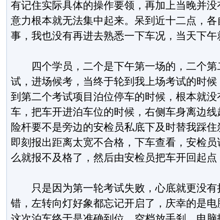
有记住实际具体的操作要领，再加上当晚并没
意力根本就无法集中起来。呆到近十二点，各
事，我也没有再进去熟悉一下车况，当天下午
四个学员，二个是下午第一场的，二个第二
试，进场候考，当终于轮到我上场考试的时候
到第二个考试项目泊位停车的时候，根本就没
车，把车开进泊车位的时候，右侧车身离边线
险杆要不是旁边的安检员私底下及时替我踩住
即刻报出距离太宽不合格，下车查看，安检员
么就报不及格了，然后由安检员把车开回起点
只是因为第一轮考试失败，心底就更没有把
错，左转向灯好象都忘记开启了，庆幸的是电
这次泊车终于是准确到位，空档放手刹，电脑