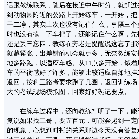
话跟教练联系，随后在接近中午时分，就赶过
到动物园附近的公路上开始练车，一开始，把
干二净，其实上次也没有记住什么，事隔三个
时也没有摸一下车把子，还能记住什么啊，先
还是丢三忘四，教练在旁老是提醒说这忘了那
就越紧张，出差错的机会就更多，无奈教练安
地多路跑，以适应车感。从11点多开始，饿
车的平衡感好了许多，能够比较适应自如地挂
返回，按科三路考要求跑了几圈，返回训练场
大的考试现场模拟图，回家好好熟记要点。
在练车过程中，还向教练打听了一下，能否
复说如果找二哥，要五百元，可能会起到一定
的现象，心想到时托的关系那边今天没有答复