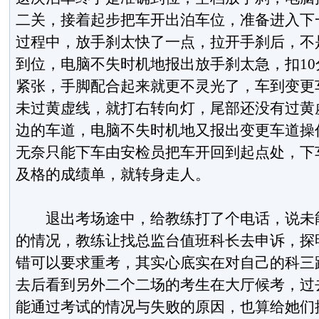
二关，接着起步把车开出泊车位，准备进入下
过程中，放手刹太快了一点，拉开手刹后，不
到位，电脑不失时机地报出放手刹太急，扣1
紧张，手脚配合起来就更不灵光了，车到变更
未过黄虚线，就打右转向灯，尾部还没有过黄
边的车道，电脑不失时机地又报出变更车道操
无奈只能下车由安检员把车开回到起点处，下
及格的成绩单，就转身走人。
退出考场途中，给教练打了个电话，说未能
的情况，教练让找总监台值班科长去申诉，探
错可以要求重考，其实心底实在对自己的科三
去后看到另外二个二场的考生在大厅候考，过
能通过考试的情况与失败的原因，也算给她们