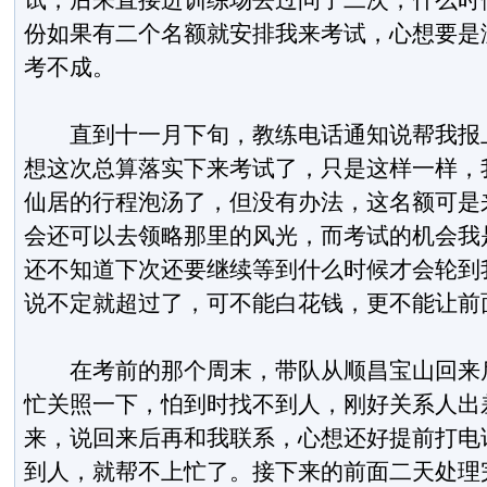
试，后来直接进训练场去过问了二次，什么时
份如果有二个名额就安排我来考试，心想要是
考不成。
直到十一月下旬，教练电话通知说帮我报上
想这次总算落实下来考试了，只是这样一样，
仙居的行程泡汤了，但没有办法，这名额可是
会还可以去领略那里的风光，而考试的机会我
还不知道下次还要继续等到什么时候才会轮到
说不定就超过了，可不能白花钱，更不能让前
在考前的那个周末，带队从顺昌宝山回来后
忙关照一下，怕到时找不到人，刚好关系人出
来，说回来后再和我联系，心想还好提前打电
到人，就帮不上忙了。接下来的前面二天处理